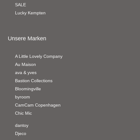
SALE
Lucky Kempten
Unsere Marken
A Little Lovely Company
Au Maison
ava & yves
Bastion Collections
Bloomingville
byroom
CamCam Copenhagen
Chic Mic
dantoy
Djeco