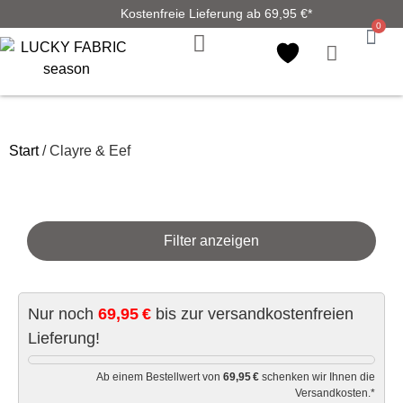
Kostenfreie Lieferung ab 69,95 €*
0
Start
/ Clayre & Eef
Filter anzeigen
Nur noch
69,95 €
bis zur versandkostenfreien
Lieferung!
Ab einem Bestellwert von
69,95 €
schenken wir Ihnen die
Versandkosten.*