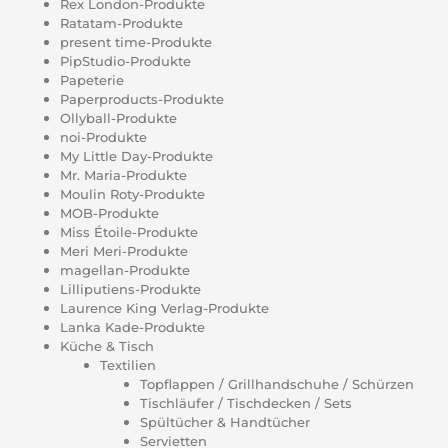
Rex London-Produkte
Ratatam-Produkte
present time-Produkte
PipStudio-Produkte
Papeterie
Paperproducts-Produkte
Ollyball-Produkte
noi-Produkte
My Little Day-Produkte
Mr. Maria-Produkte
Moulin Roty-Produkte
MOB-Produkte
Miss Étoile-Produkte
Meri Meri-Produkte
magellan-Produkte
Lilliputiens-Produkte
Laurence King Verlag-Produkte
Lanka Kade-Produkte
Küche & Tisch
Textilien
Topflappen / Grillhandschuhe / Schürzen
Tischläufer / Tischdecken / Sets
Spültücher & Handtücher
Servietten