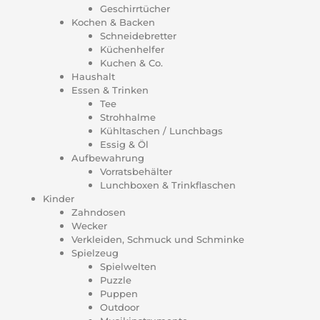
Geschirrtücher
Kochen & Backen
Schneidebretter
Küchenhelfer
Kuchen & Co.
Haushalt
Essen & Trinken
Tee
Strohhalme
Kühltaschen / Lunchbags
Essig & Öl
Aufbewahrung
Vorratsbehälter
Lunchboxen & Trinkflaschen
Kinder
Zahndosen
Wecker
Verkleiden, Schmuck und Schminke
Spielzeug
Spielwelten
Puzzle
Puppen
Outdoor