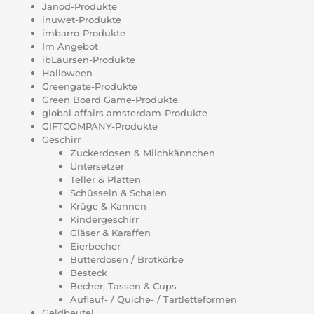
Janod-Produkte
inuwet-Produkte
imbarro-Produkte
Im Angebot
ibLaursen-Produkte
Halloween
Greengate-Produkte
Green Board Game-Produkte
global affairs amsterdam-Produkte
GIFTCOMPANY-Produkte
Geschirr
Zuckerdosen & Milchkännchen
Untersetzer
Teller & Platten
Schüsseln & Schalen
Krüge & Kannen
Kindergeschirr
Gläser & Karaffen
Eierbecher
Butterdosen / Brotkörbe
Besteck
Becher, Tassen & Cups
Auflauf- / Quiche- / Tartletteformen
Geldbeutel