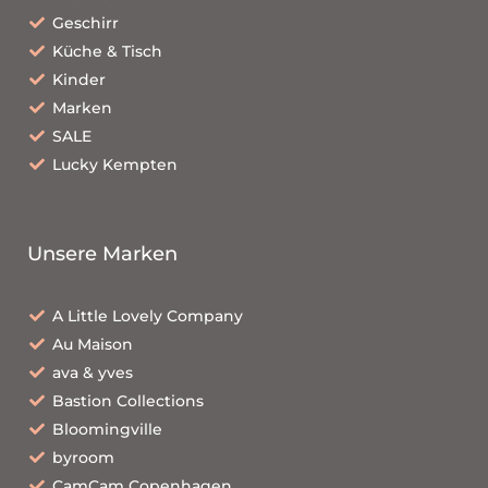
Geschirr
Küche & Tisch
Kinder
Marken
SALE
Lucky Kempten
Unsere Marken
A Little Lovely Company
Au Maison
ava & yves
Bastion Collections
Bloomingville
byroom
CamCam Copenhagen