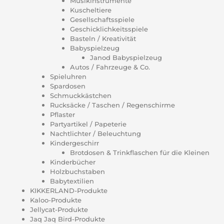
Musikinstrumente
Kuscheltiere
Gesellschaftsspiele
Geschicklichkeitsspiele
Basteln / Kreativität
Babyspielzeug
Janod Babyspielzeug
Autos / Fahrzeuge & Co.
Spieluhren
Spardosen
Schmuckkästchen
Rucksäcke / Taschen / Regenschirme
Pflaster
Partyartikel / Papeterie
Nachtlichter / Beleuchtung
Kindergeschirr
Brotdosen & Trinkflaschen für die Kleinen
Kinderbücher
Holzbuchstaben
Babytextilien
KIKKERLAND-Produkte
Kaloo-Produkte
Jellycat-Produkte
Jaq Jaq Bird-Produkte