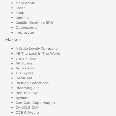
Mein Konto
Kasse
Shop
Kontakt
Cookie-Richtlinie (EU)
Datenschutz
Impressum
Marken
A Little Lovely Company
All The Luck In The World
anna + nina
AP Junior
Au Maison
ava & yves
BAMBAM
Bastion Collections
Bloomingville
Bon Ton Toys
byroom
CamCam Copenhagen
CANDLE GUY
CGB Giftware