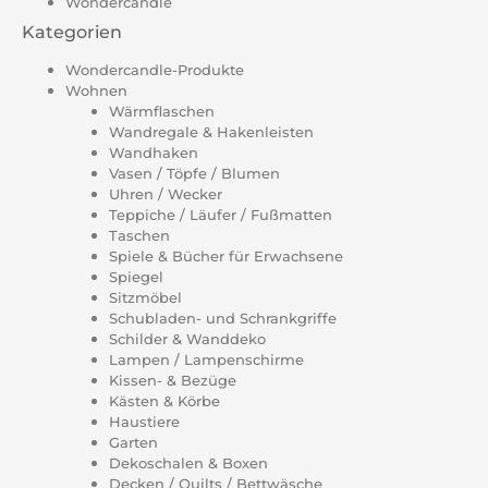
Wondercandle
Kategorien
Wondercandle-Produkte
Wohnen
Wärmflaschen
Wandregale & Hakenleisten
Wandhaken
Vasen / Töpfe / Blumen
Uhren / Wecker
Teppiche / Läufer / Fußmatten
Taschen
Spiele & Bücher für Erwachsene
Spiegel
Sitzmöbel
Schubladen- und Schrankgriffe
Schilder & Wanddeko
Lampen / Lampenschirme
Kissen- & Bezüge
Kästen & Körbe
Haustiere
Garten
Dekoschalen & Boxen
Decken / Quilts / Bettwäsche