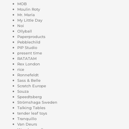
MOB
Moulin Roty
Mr. Maria
My Little Day
Noi
Ollyball
Paperproducts
Pebblechild
PIP Studio
present time
RATATAM
Rex London
rice
Ronnefeldt
Sass & Belle
Scratch Europe
Souza
Speedtsberg
Strömshaga Sweden
Talking Tables
tender leaf toys
Tranquillo
Van Deurs