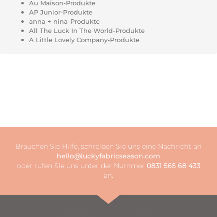
Au Maison-Produkte
AP Junior-Produkte
anna + nina-Produkte
All The Luck In The World-Produkte
A Little Lovely Company-Produkte
Brauchen Sie Hilfe, schreiben Sie uns eine Nachricht an
hello@luckyfabricseason.com
oder rufen Sie uns unter der Nummer
0831 565 68 433
an.