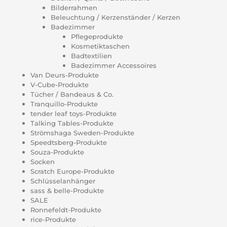
Bilderrahmen
Beleuchtung / Kerzenständer / Kerzen
Badezimmer
Pflegeprodukte
Kosmetiktaschen
Badtextilien
Badezimmer Accessoires
Van Deurs-Produkte
V-Cube-Produkte
Tücher / Bandeaus & Co.
Tranquillo-Produkte
tender leaf toys-Produkte
Talking Tables-Produkte
Strömshaga Sweden-Produkte
Speedtsberg-Produkte
Souza-Produkte
Socken
Scratch Europe-Produkte
Schlüsselanhänger
sass & belle-Produkte
SALE
Ronnefeldt-Produkte
rice-Produkte