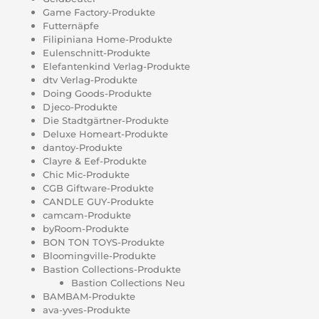
Game Factory-Produkte
Futternäpfe
Filipiniana Home-Produkte
Eulenschnitt-Produkte
Elefantenkind Verlag-Produkte
dtv Verlag-Produkte
Doing Goods-Produkte
Djeco-Produkte
Die Stadtgärtner-Produkte
Deluxe Homeart-Produkte
dantoy-Produkte
Clayre & Eef-Produkte
Chic Mic-Produkte
CGB Giftware-Produkte
CANDLE GUY-Produkte
camcam-Produkte
byRoom-Produkte
BON TON TOYS-Produkte
Bloomingville-Produkte
Bastion Collections-Produkte
Bastion Collections Neu
BAMBAM-Produkte
ava-yves-Produkte