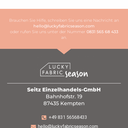
Brauchen Sie Hilfe, schreiben Sie uns eine Nachricht an
hello@luckyfabricseason.com
oder rufen Sie uns unter der Nummer
0831 565 68 433
an.
Seitz Einzelhandels-GmbH
Bahnhofstr. 19
87435 Kempten
+49 831 56568433
hello@luckyfabricseason.com