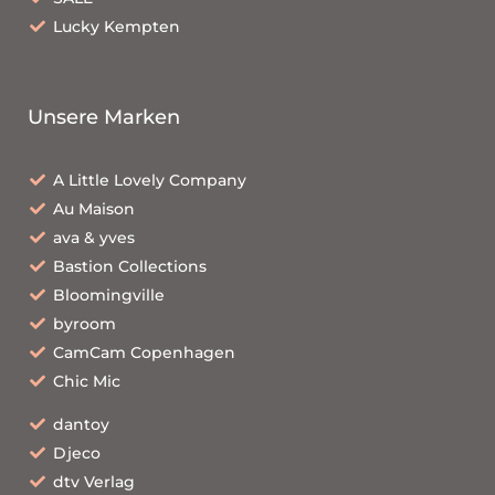
Lucky Kempten
Unsere Marken
A Little Lovely Company
Au Maison
ava & yves
Bastion Collections
Bloomingville
byroom
CamCam Copenhagen
Chic Mic
dantoy
Djeco
dtv Verlag