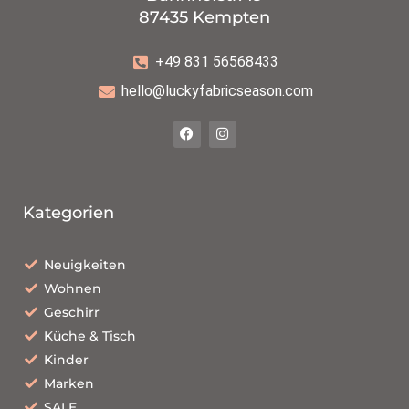
87435 Kempten
+49 831 56568433
hello@luckyfabricseason.com
Kategorien
Neuigkeiten
Wohnen
Geschirr
Küche & Tisch
Kinder
Marken
SALE