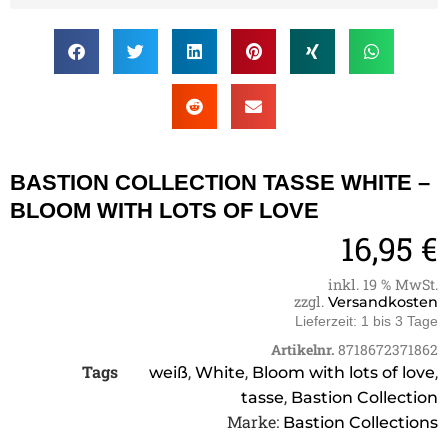
BASTION COLLECTION TASSE WHITE –
BLOOM WITH LOTS OF LOVE
16,95
€
inkl. 19 % MwSt.
zzgl.
Versandkosten
Lieferzeit:
1 bis 3 Tage
Artikelnr.
8718672371862
Tags
,
,
,
weiß
White
Bloom with lots of love
,
tasse
Bastion Collection
Marke:
Bastion Collections