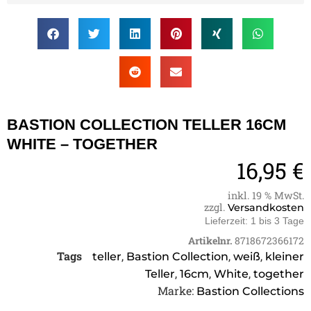
BASTION COLLECTION TELLER 16CM
WHITE – TOGETHER
16,95
€
inkl. 19 % MwSt.
zzgl.
Versandkosten
Lieferzeit:
1 bis 3 Tage
Artikelnr.
8718672366172
Tags
,
,
,
teller
Bastion Collection
weiß
kleiner
,
,
,
Teller
16cm
White
together
Marke:
Bastion Collections