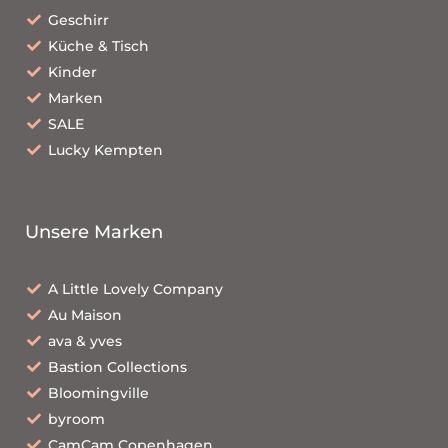
Geschirr
Küche & Tisch
Kinder
Marken
SALE
Lucky Kempten
Unsere Marken
A Little Lovely Company
Au Maison
ava & yves
Bastion Collections
Bloomingville
byroom
CamCam Copenhagen