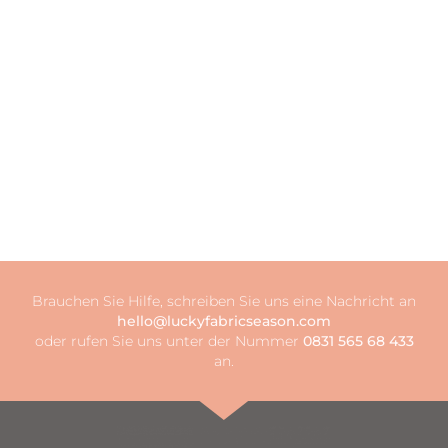
Brauchen Sie Hilfe, schreiben Sie uns eine Nachricht an
hello@luckyfabricseason.com
oder rufen Sie uns unter der Nummer
0831 565 68 433
an.