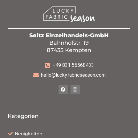
Seitz Einzelhandels-GmbH
Bahnhofstr. 19
87435 Kempten
+49 831 56568433
hello@luckyfabricseason.com
Kategorien
Neuigkeiten