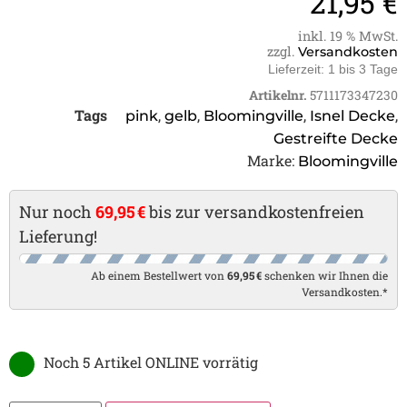
21,95
€
inkl. 19 % MwSt.
zzgl.
Versandkosten
Lieferzeit:
1 bis 3 Tage
Artikelnr.
5711173347230
Tags
,
,
,
,
pink
gelb
Bloomingville
Isnel Decke
Gestreifte Decke
Marke:
Bloomingville
Nur noch
69,95 €
bis zur versandkostenfreien
Lieferung!
Ab einem Bestellwert von
69,95 €
schenken wir Ihnen die
Versandkosten.*
Noch 5 Artikel ONLINE vorrätig