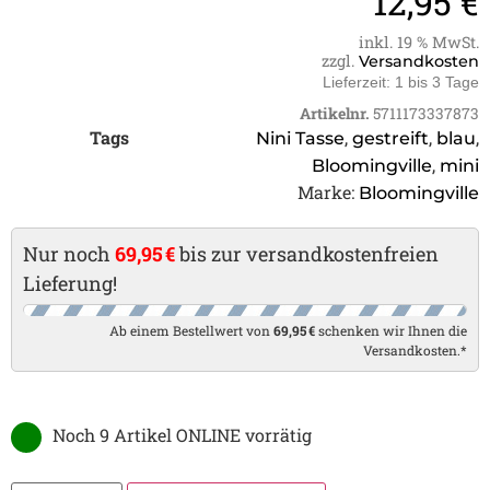
12,95
€
inkl. 19 % MwSt.
zzgl.
Versandkosten
Lieferzeit:
1 bis 3 Tage
Artikelnr.
5711173337873
Tags
,
,
,
Nini Tasse
gestreift
blau
,
Bloomingville
mini
Marke:
Bloomingville
Nur noch
69,95 €
bis zur versandkostenfreien
Lieferung!
Ab einem Bestellwert von
69,95 €
schenken wir Ihnen die
Versandkosten.*
Noch 9 Artikel ONLINE vorrätig