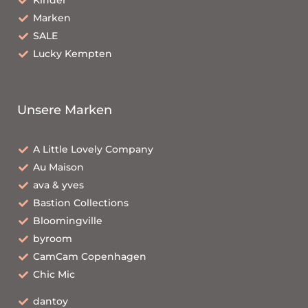
Kinder
Marken
SALE
Lucky Kempten
Unsere Marken
A Little Lovely Company
Au Maison
ava & yves
Bastion Collections
Bloomingville
byroom
CamCam Copenhagen
Chic Mic
dantoy