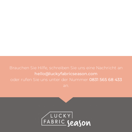
Brauchen Sie Hilfe, schreiben Sie uns eine Nachricht an
hello@luckyfabricseason.com
oder rufen Sie uns unter der Nummer
0831 565 68 433
an.