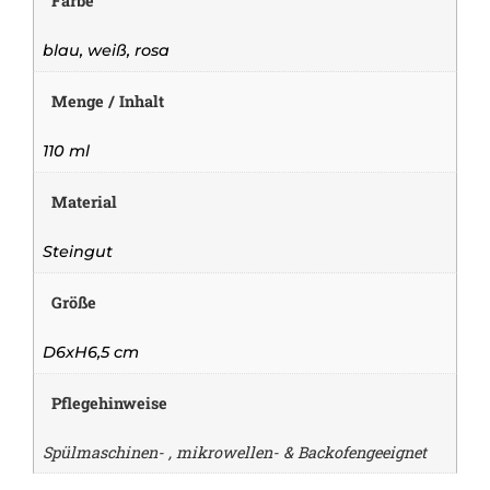
Farbe
blau, weiß, rosa
Menge / Inhalt
110 ml
Material
Steingut
Größe
D6xH6,5 cm
Pflegehinweise
Spülmaschinen- , mikrowellen- & Backofengeeignet