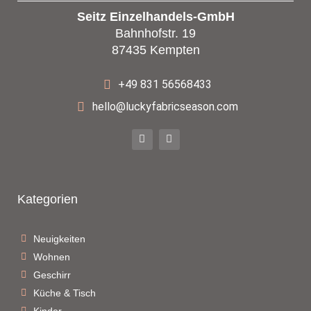
Seitz Einzelhandels-GmbH
Bahnhofstr. 19
87435 Kempten
+49 831 56568433
hello@luckyfabricseason.com
Kategorien
Neuigkeiten
Wohnen
Geschirr
Küche & Tisch
Kinder