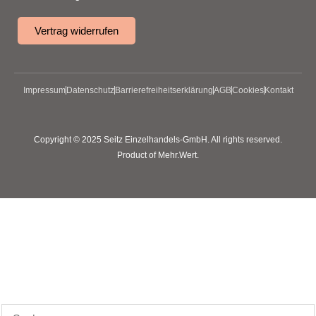
Vertrag widerrufen
Impressum
Datenschutz
Barrierefreiheitserklärung
AGB
Cookies
Kontakt
Copyright © 2025 Seitz Einzelhandels-GmbH. All rights reserved.
Product of Mehr.Wert.