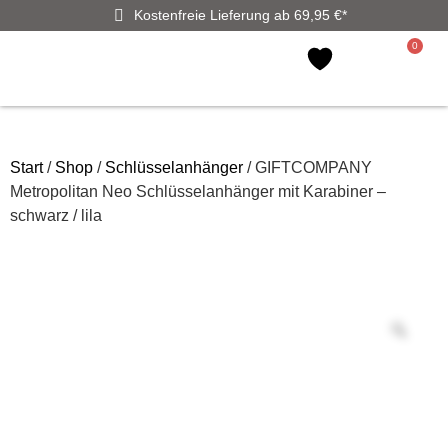
Kostenfreie Lieferung ab 69,95 €*
0
Start
/
Shop
/
Schlüsselanhänger
/ GIFTCOMPANY
Metropolitan Neo Schlüsselanhänger mit Karabiner –
schwarz / lila