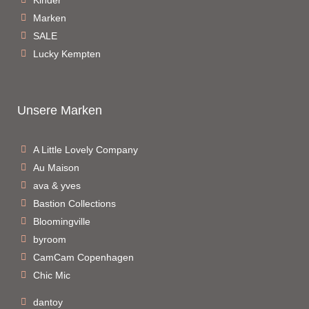
Marken
SALE
Lucky Kempten
Unsere Marken
A Little Lovely Company
Au Maison
ava & yves
Bastion Collections
Bloomingville
byroom
CamCam Copenhagen
Chic Mic
dantoy