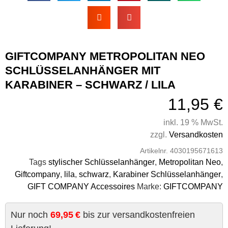
GIFTCOMPANY METROPOLITAN NEO
SCHLÜSSELANHÄNGER MIT
KARABINER – SCHWARZ / LILA
11,95
€
inkl. 19 % MwSt.
zzgl.
Versandkosten
Artikelnr.
4030195671613
Tags
stylischer Schlüsselanhänger
,
Metropolitan Neo
,
Giftcompany
,
lila
,
schwarz
,
Karabiner Schlüsselanhänger
,
GIFT COMPANY Accessoires
Marke:
GIFTCOMPANY
Nur noch
69,95 €
bis zur versandkostenfreien