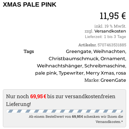
XMAS PALE PINK
11,95
€
inkl. 19 % MwSt.
zzgl.
Versandkosten
Lieferzeit:
1 bis 3 Tage
Artikelnr.
5707463531885
Tags
,
,
Greengate
Weihnachten
,
,
Christbaumschmuck
Ornament
,
,
Weihnachtshänger
Schreibmaschine
,
,
,
pale pink
Typewriter
Merry Xmas
rosa
Marke:
GreenGate
Nur noch
69,95 €
bis zur versandkostenfreien
Lieferung!
Ab einem Bestellwert von
69,95 €
schenken wir Ihnen die
Versandkosten.*