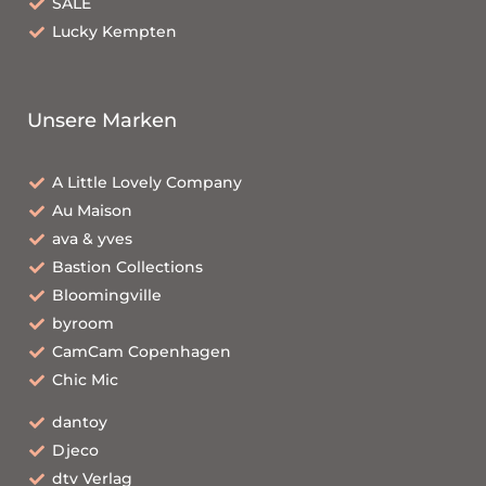
SALE
Lucky Kempten
Unsere Marken
A Little Lovely Company
Au Maison
ava & yves
Bastion Collections
Bloomingville
byroom
CamCam Copenhagen
Chic Mic
dantoy
Djeco
dtv Verlag