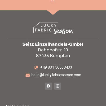
an.
Seitz Einzelhandels-GmbH
Bahnhofstr. 19
87435 Kempten
+49 831 56568433
hello@luckyfabricseason.com