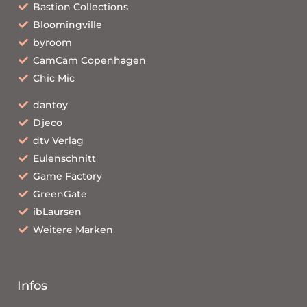
Bastion Collections
Bloomingville
byroom
CamCam Copenhagen
Chic Mic
dantoy
Djeco
dtv Verlag
Eulenschnitt
Game Factory
GreenGate
ibLaursen
Weitere Marken
Infos