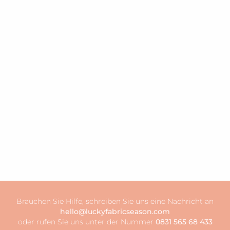
Brauchen Sie Hilfe, schreiben Sie uns eine Nachricht an
hello@luckyfabricseason.com
oder rufen Sie uns unter der Nummer
0831 565 68 433