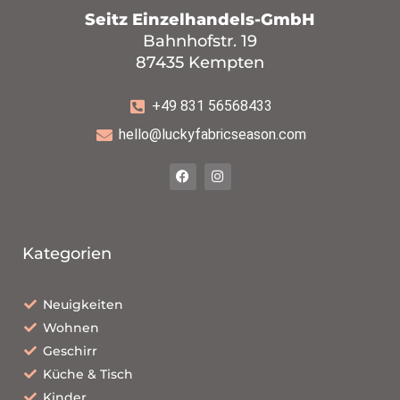
Seitz Einzelhandels-GmbH
Bahnhofstr. 19
87435 Kempten
+49 831 56568433
hello@luckyfabricseason.com
Kategorien
Neuigkeiten
Wohnen
Geschirr
Küche & Tisch
Kinder