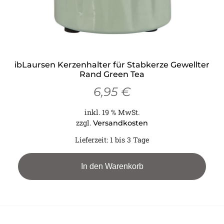
ibLaursen Kerzenhalter für Stabkerze Gewellter
Rand Green Tea
6,95
€
inkl. 19 % MwSt.
zzgl.
Versandkosten
Lieferzeit:
1 bis 3 Tage
In den Warenkorb