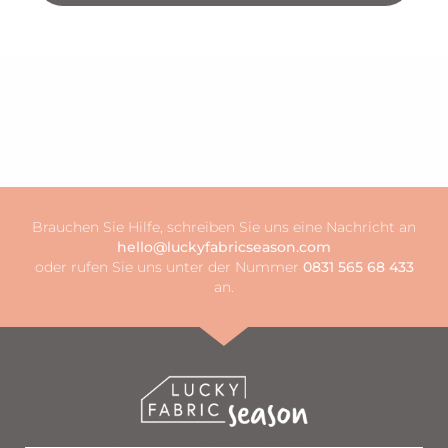
Brauchen Sie Hilfe, schreiben Sie uns eine Nachricht an
hello@luckyfabricseason.com
oder rufen Sie uns unter der Nummer
0831 565 68 433
an.