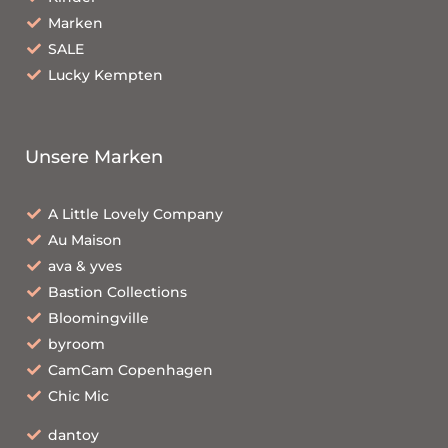
Marken
SALE
Lucky Kempten
Unsere Marken
A Little Lovely Company
Au Maison
ava & yves
Bastion Collections
Bloomingville
byroom
CamCam Copenhagen
Chic Mic
dantoy