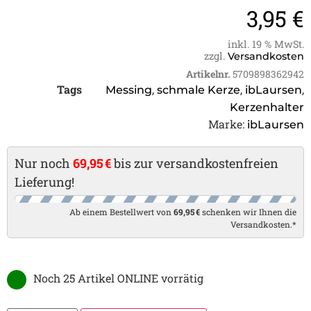
3,95
€
inkl. 19 % MwSt.
zzgl.
Versandkosten
Artikelnr.
5709898362942
Tags
,
,
,
Messing
schmale Kerze
ibLaursen
Kerzenhalter
Marke:
ibLaursen
Nur noch
69,95 €
bis zur versandkostenfreien
Lieferung!
Ab einem Bestellwert von
69,95 €
schenken wir Ihnen die
Versandkosten.*
Noch 25 Artikel ONLINE vorrätig