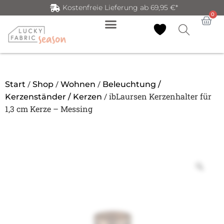
Kostenfreie Lieferung ab 69,95 €*
0
/
/
/
Start
Shop
Wohnen
Beleuchtung /
/ ibLaursen Kerzenhalter für
Kerzenständer / Kerzen
1,3 cm Kerze – Messing