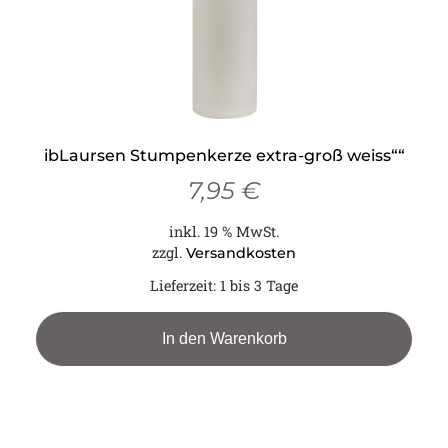
ibLaursen Stumpenkerze extra-groß weiss““
7,95
€
inkl. 19 % MwSt.
zzgl.
Versandkosten
Lieferzeit:
1 bis 3 Tage
In den Warenkorb