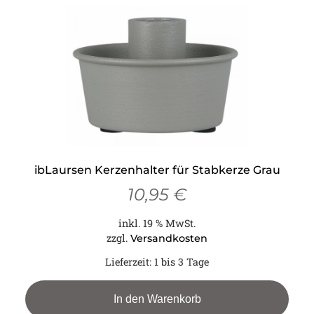
ibLaursen Kerzenhalter für Stabkerze Grau
10,95
€
inkl. 19 % MwSt.
zzgl.
Versandkosten
Lieferzeit:
1 bis 3 Tage
In den Warenkorb