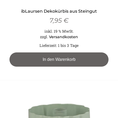
ibLaursen Dekokürbis aus Steingut
7,95
€
inkl. 19 % MwSt.
zzgl.
Versandkosten
Lieferzeit:
1 bis 3 Tage
In den Warenkorb