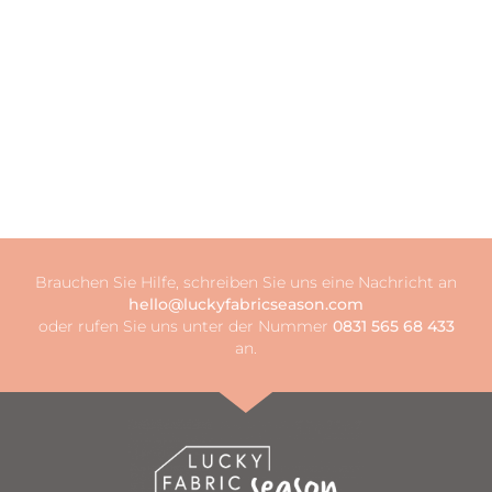
Brauchen Sie Hilfe, schreiben Sie uns eine Nachricht an
hello@luckyfabricseason.com
oder rufen Sie uns unter der Nummer
0831 565 68 433
an.