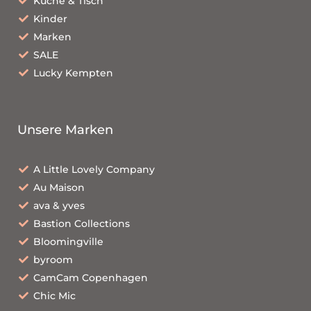
Küche & Tisch
Kinder
Marken
SALE
Lucky Kempten
Unsere Marken
A Little Lovely Company
Au Maison
ava & yves
Bastion Collections
Bloomingville
byroom
CamCam Copenhagen
Chic Mic