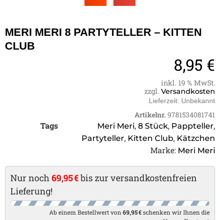
MERI MERI 8 PARTYTELLER – KITTEN
CLUB
8,95
€
inkl. 19 % MwSt.
zzgl.
Versandkosten
Lieferzeit:
Unbekannt
Artikelnr.
9781534081741
Tags
,
,
,
Meri Meri
8 Stück
Pappteller
,
,
Partyteller
Kitten Club
Kätzchen
Marke:
Meri Meri
Nur noch
69,95 €
bis zur versandkostenfreien
Lieferung!
Ab einem Bestellwert von
69,95 €
schenken wir Ihnen die