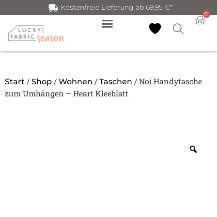
Kostenfreie Lieferung ab 69,95 €*
0
/
/
/
/ Noi Handytasche
Start
Shop
Wohnen
Taschen
zum Umhängen – Heart Kleeblatt