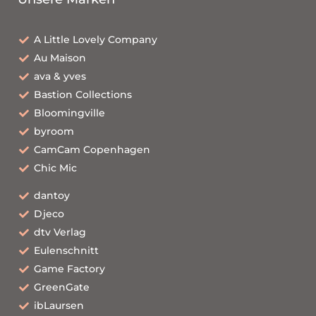
A Little Lovely Company
Au Maison
ava & yves
Bastion Collections
Bloomingville
byroom
CamCam Copenhagen
Chic Mic
dantoy
Djeco
dtv Verlag
Eulenschnitt
Game Factory
GreenGate
ibLaursen