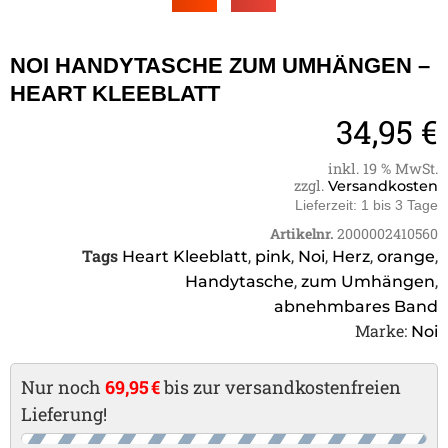
NOI HANDYTASCHE ZUM UMHÄNGEN –
HEART KLEEBLATT
34,95
€
inkl. 19 % MwSt.
zzgl.
Versandkosten
Lieferzeit:
1 bis 3 Tage
Artikelnr.
2000002410560
Tags
,
,
,
,
,
Heart Kleeblatt
pink
Noi
Herz
orange
,
,
Handytasche
zum Umhängen
abnehmbares Band
Marke:
Noi
Nur noch
69,95 €
bis zur versandkostenfreien
Lieferung!