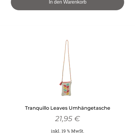
In den Warenkorb
Tranquillo Leaves Umhängetasche
21,95
€
inkl. 19 % MwSt.