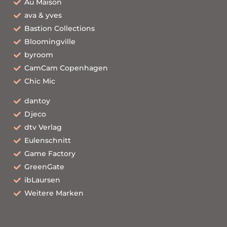
Au Maison
ava & yves
Bastion Collections
Bloomingville
byroom
CamCam Copenhagen
Chic Mic
dantoy
Djeco
dtv Verlag
Eulenschnitt
Game Factory
GreenGate
ibLaursen
Weitere Marken