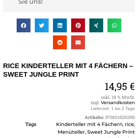
Sie uns!
RICE KINDERTELLER MIT 4 FÄCHERN –
SWEET JUNGLE PRINT
14,95
€
inkl. 19 % MwSt.
zzgl.
Versandkosten
Lieferzeit:
1 bis 3 Tage
Artikelnr.
5708315251050
Tags
,
,
Kinderteller mit 4 Fächern
rice
,
Menüteller
Sweet Jungle Print