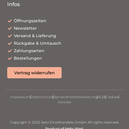
Infos
Öffnungszeiten
Newsletter
Versand & Lieferung
Rückgabe & Umtausch
Zahlungsarten
Bestellungen
Vertrag widerrufen
Impressum
Datenschutz
Barrierefreiheitserklärung
AGB
Cookies
Kontakt
Copyright © 2025 Seitz Einzelhandels-GmbH. All rights reserved.
Product of Mehr.Wert.