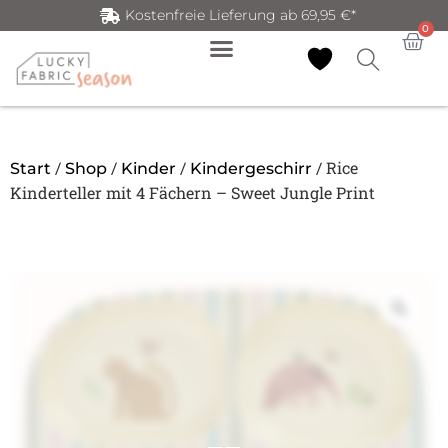
Kostenfreie Lieferung ab 69,95 €*
0
/
/
/
/ Rice
Start
Shop
Kinder
Kindergeschirr
Kinderteller mit 4 Fächern – Sweet Jungle Print