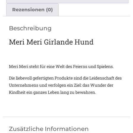
Rezensionen (0)
Beschreibung
Meri Meri Girlande Hund
Meri Meri steht für eine Welt des Feierns und Spielens.
Die liebevoll gefertigten Produkte sind die Leidenschaft des
Unternehmens und verfolgen ein Ziel: das Wunder der
Kindheit ein ganzes Leben lang zu bewahren.
Zusätzliche Informationen