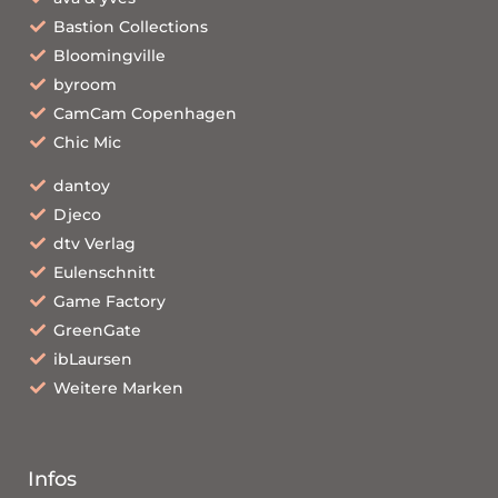
Bastion Collections
Bloomingville
byroom
CamCam Copenhagen
Chic Mic
dantoy
Djeco
dtv Verlag
Eulenschnitt
Game Factory
GreenGate
ibLaursen
Weitere Marken
Infos