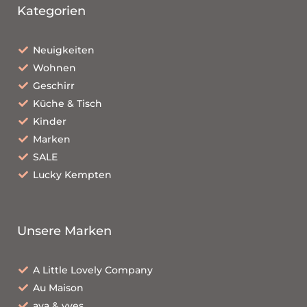
Kategorien
Neuigkeiten
Wohnen
Geschirr
Küche & Tisch
Kinder
Marken
SALE
Lucky Kempten
Unsere Marken
A Little Lovely Company
Au Maison
ava & yves