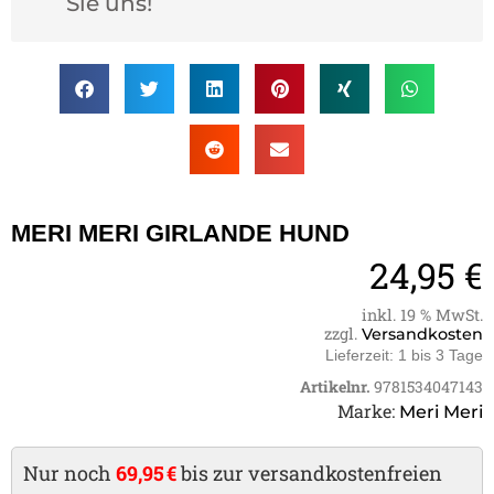
Sie uns!
MERI MERI GIRLANDE HUND
24,95
€
inkl. 19 % MwSt.
zzgl.
Versandkosten
Lieferzeit:
1 bis 3 Tage
Artikelnr.
9781534047143
Marke:
Meri Meri
Nur noch
69,95 €
bis zur versandkostenfreien