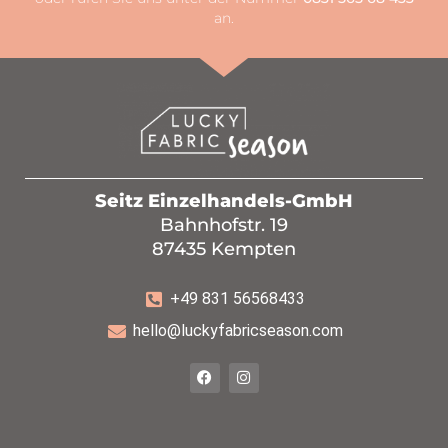
an.
Seitz Einzelhandels-GmbH
Bahnhofstr. 19
87435 Kempten
+49 831 56568433
hello@luckyfabricseason.com